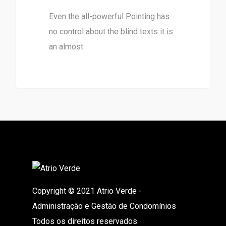
Even the all-powerful Pointing has
no control about the blind texts it is
an almost
Copyright © 2021 Atrio Verde -
Administração e Gestão de Condomínios
Todos os direitos reservados.