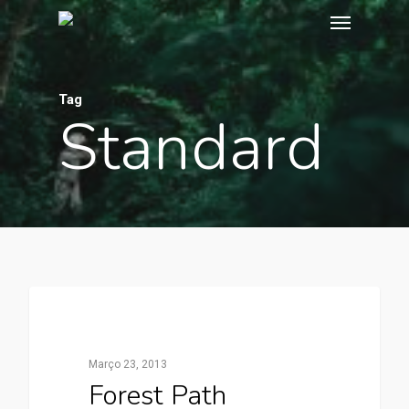
Tag
Standard
3368
Food For Thought
Março 23, 2013
Forest Path